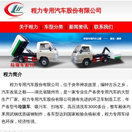
程力专用汽车股份有限公司
关于程力
|
车型分类
|
新闻资讯
|
联系我们
程力简介
程力专用汽车股份有限公司
，位于炎帝神农故里，编钟古乐之乡，
汽车改装之都——湖北省随州市，是一家专业生产各类专用汽车的大型
生产厂家。程力专用汽车股份有限公司拥有先进的环卫车制造工艺，年
产各型号
垃圾车
、吸污车、扫地车、高压清洗车3000多台，整车厢体均
釆用武钢优质碳钢制作，各车型达到国家检验合格标准，程力专用车绿
色环保，经济性强。