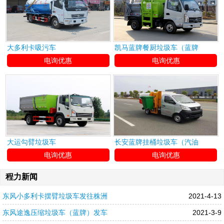
大多利卡吸污车
凯马蓝牌餐厨垃圾车（蓝牌
电询优惠
电询优惠
大运勾臂垃圾车
长安蓝牌挂桶垃圾车（汽油
电询优惠
电询优惠
程力新闻
东风小多利卡摆臂垃圾车发往株洲
2021-4-13
东风途逸压缩垃圾车（蓝牌）发车
2021-3-9