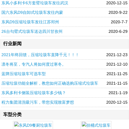
东风小多利卡6方套臂垃圾车发往武汉
2020-12-15
国六东风D9自卸式垃圾车发往内蒙
2020-9-22
东风D9压缩垃圾车发往江苏邳州
2020-7-7
26台勾臂式垃圾车送达四川甘孜州
2020-6-29
行业新闻
2021年终回馈，压缩垃圾车直降千元！！！
2021-12-23
凛冬将至，专汽人将如何度过寒冬。
2021-12-10
蓝牌压缩垃圾车可选车型
2021-11-25
压缩垃圾功能全解析，教您如何正确选购压缩式垃圾车
2021-11-15
东风多利卡侧装压缩垃圾车多少钱？
2021-1-19
程力集团清洗吸污车，带您实现致富梦想
2020-12-15
车型分类