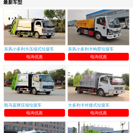
最新车型
东风小多利卡压缩式垃圾车
东风小多利卡钩臂垃圾车
电询优惠
电询优惠
凯马蓝牌压缩垃圾车
大多利卡对接式垃圾车
电询优惠
电询优惠