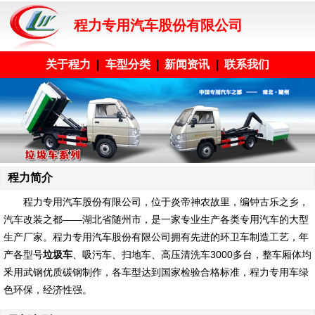
程力专用汽车股份有限公司
关于程力
|
车型分类
|
新闻资讯
|
联系我们
程力简介
程力专用汽车股份有限公司
，位于炎帝神农故里，编钟古乐之乡，
汽车改装之都——湖北省随州市，是一家专业生产各类专用汽车的大型
生产厂家。程力专用汽车股份有限公司拥有先进的环卫车制造工艺，年
产各型号
垃圾车
、吸污车、扫地车、高压清洗车3000多台，整车厢体均
釆用武钢优质碳钢制作，各车型达到国家检验合格标准，程力专用车绿
色环保，经济性强。