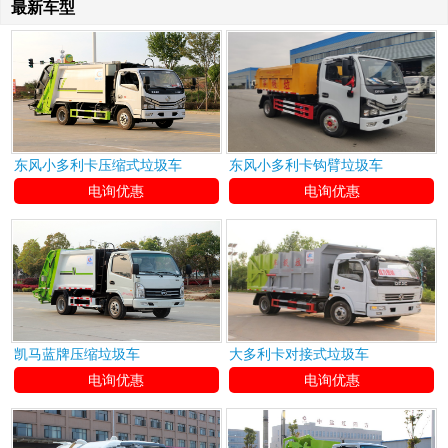
最新车型
东风小多利卡压缩式垃圾车
东风小多利卡钩臂垃圾车
电询优惠
电询优惠
凯马蓝牌压缩垃圾车
大多利卡对接式垃圾车
电询优惠
电询优惠