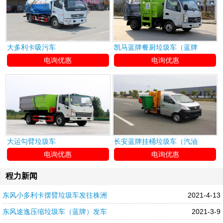
大多利卡吸污车
凯马蓝牌餐厨垃圾车（蓝牌
电询优惠
电询优惠
大运勾臂垃圾车
长安蓝牌挂桶垃圾车（汽油
电询优惠
电询优惠
程力新闻
东风小多利卡摆臂垃圾车发往株洲
2021-4-13
东风途逸压缩垃圾车（蓝牌）发车
2021-3-9