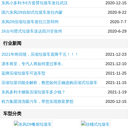
东风小多利卡6方套臂垃圾车发往武汉
2020-12-15
国六东风D9自卸式垃圾车发往内蒙
2020-9-22
东风D9压缩垃圾车发往江苏邳州
2020-7-7
26台勾臂式垃圾车送达四川甘孜州
2020-6-29
行业新闻
2021年终回馈，压缩垃圾车直降千元！！！
2021-12-23
凛冬将至，专汽人将如何度过寒冬。
2021-12-10
蓝牌压缩垃圾车可选车型
2021-11-25
压缩垃圾功能全解析，教您如何正确选购压缩式垃圾车
2021-11-15
东风多利卡侧装压缩垃圾车多少钱？
2021-1-19
程力集团清洗吸污车，带您实现致富梦想
2020-12-15
车型分类