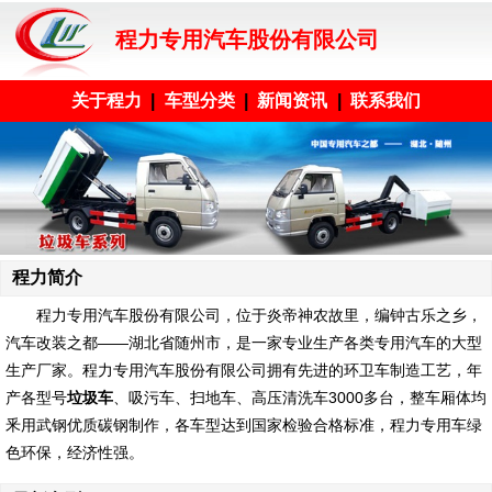
程力专用汽车股份有限公司
关于程力
|
车型分类
|
新闻资讯
|
联系我们
程力简介
程力专用汽车股份有限公司
，位于炎帝神农故里，编钟古乐之乡，
汽车改装之都——湖北省随州市，是一家专业生产各类专用汽车的大型
生产厂家。程力专用汽车股份有限公司拥有先进的环卫车制造工艺，年
产各型号
垃圾车
、吸污车、扫地车、高压清洗车3000多台，整车厢体均
釆用武钢优质碳钢制作，各车型达到国家检验合格标准，程力专用车绿
色环保，经济性强。