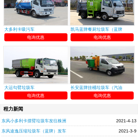
大多利卡吸污车
凯马蓝牌餐厨垃圾车（蓝牌
电询优惠
电询优惠
大运勾臂垃圾车
长安蓝牌挂桶垃圾车（汽油
电询优惠
电询优惠
程力新闻
东风小多利卡摆臂垃圾车发往株洲
2021-4-13
东风途逸压缩垃圾车（蓝牌）发车
2021-3-9