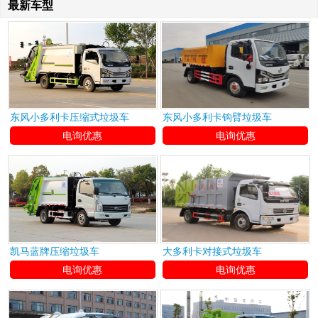
最新车型
东风小多利卡压缩式垃圾车
东风小多利卡钩臂垃圾车
电询优惠
电询优惠
凯马蓝牌压缩垃圾车
大多利卡对接式垃圾车
电询优惠
电询优惠