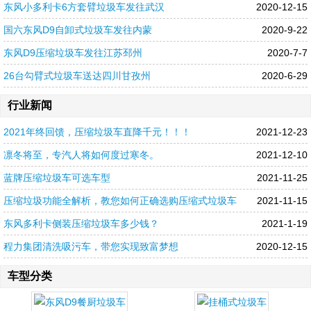
东风小多利卡6方套臂垃圾车发往武汉
2020-12-15
国六东风D9自卸式垃圾车发往内蒙
2020-9-22
东风D9压缩垃圾车发往江苏邳州
2020-7-7
26台勾臂式垃圾车送达四川甘孜州
2020-6-29
行业新闻
2021年终回馈，压缩垃圾车直降千元！！！
2021-12-23
凛冬将至，专汽人将如何度过寒冬。
2021-12-10
蓝牌压缩垃圾车可选车型
2021-11-25
压缩垃圾功能全解析，教您如何正确选购压缩式垃圾车
2021-11-15
东风多利卡侧装压缩垃圾车多少钱？
2021-1-19
程力集团清洗吸污车，带您实现致富梦想
2020-12-15
车型分类