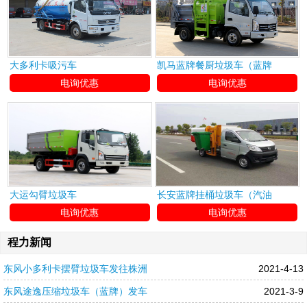
大多利卡吸污车
凯马蓝牌餐厨垃圾车（蓝牌
电询优惠
电询优惠
大运勾臂垃圾车
长安蓝牌挂桶垃圾车（汽油
电询优惠
电询优惠
程力新闻
东风小多利卡摆臂垃圾车发往株洲
2021-4-13
东风途逸压缩垃圾车（蓝牌）发车
2021-3-9