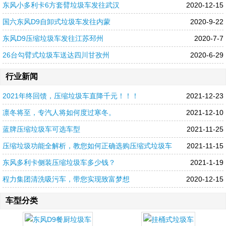
东风小多利卡6方套臂垃圾车发往武汉
2020-12-15
国六东风D9自卸式垃圾车发往内蒙
2020-9-22
东风D9压缩垃圾车发往江苏邳州
2020-7-7
26台勾臂式垃圾车送达四川甘孜州
2020-6-29
行业新闻
2021年终回馈，压缩垃圾车直降千元！！！
2021-12-23
凛冬将至，专汽人将如何度过寒冬。
2021-12-10
蓝牌压缩垃圾车可选车型
2021-11-25
压缩垃圾功能全解析，教您如何正确选购压缩式垃圾车
2021-11-15
东风多利卡侧装压缩垃圾车多少钱？
2021-1-19
程力集团清洗吸污车，带您实现致富梦想
2020-12-15
车型分类