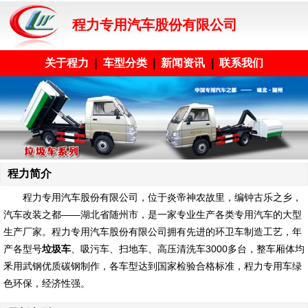
程力专用汽车股份有限公司
关于程力
|
车型分类
|
新闻资讯
|
联系我们
程力简介
程力专用汽车股份有限公司
，位于炎帝神农故里，编钟古乐之乡，
汽车改装之都——湖北省随州市，是一家专业生产各类专用汽车的大型
生产厂家。程力专用汽车股份有限公司拥有先进的环卫车制造工艺，年
产各型号
垃圾车
、吸污车、扫地车、高压清洗车3000多台，整车厢体均
釆用武钢优质碳钢制作，各车型达到国家检验合格标准，程力专用车绿
色环保，经济性强。