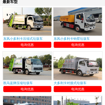
最新车型
东风小多利卡压缩式垃圾车
东风小多利卡钩臂垃圾车
电询优惠
电询优惠
凯马蓝牌压缩垃圾车
大多利卡对接式垃圾车
电询优惠
电询优惠